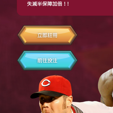
至
頁
分
播
程
驗金
主
雄厚娛樂城
體驗
要
評價
金
內
←
雄厚遊戲種類繁多，讓你永遠不會感到無聊
雄厚娛樂城
容
雄厚娛樂城為你提供最佳的服務
真實的賭場體驗
發佈日期:
2024 年 9 月 14 日
，
作者:
admin
雄厚娛樂城
提供近千場體育賽事，
注服務，並有真人、電子、棋牌、
載後唯一捨不得刪除的線上賭場App
服服務，能夠解答玩家的任何疑問
人員專業、友好，能夠為玩家提供