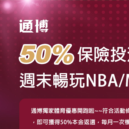
雄厚娛樂城官方網站
跳
首
mlb即時比
mlb直
mlb賽
娛樂城註冊送體