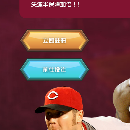
至
頁
分
播
程
驗金
主
雄厚娛樂城
體驗
要
評價
金
內
2021 年 9 月
每月彙整:
容
911娛樂爽快的挑戰模式，給你
發佈日期:
2021 年 9 月 18 日
，
作者:
admin
911娛樂積極努力地為玩家提供一
終保持流暢，安全、公平、真實 …
在
分類:
娛樂城
|
留言功能已關閉
〈911
娛
樂
美國職棒大聯盟高品質的真人遊
爽