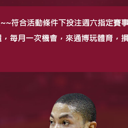
您安心享受多元、刺激，觀感豐富的電子遊藝
n
人玩的線上娛樂城，提供運彩投注、百家樂遊戲、電子遊戲
限區域，盡情玩耍
n
激的地方，可以為你带來無盡的娱樂體驗，我們的遊戲和設