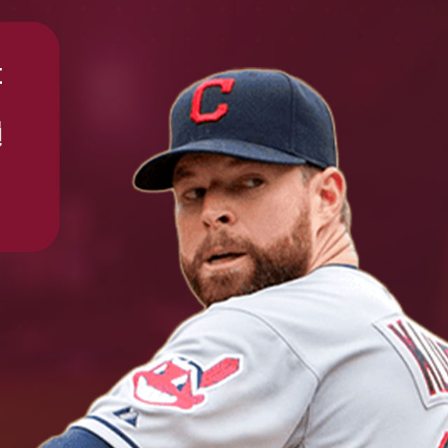
近期文章
雄厚娛樂城多語言支援介面，國際
化娛樂無界限
雄厚娛樂城打造完美遊戲氛圍，休
閒放鬆的最佳選擇
雄厚娛樂城點石成金的奢華殿堂，
今晚你就是贏家
拒絕一成不變的平庸人生，來雄厚
娛樂城用一場華麗的勝利向未來致
敬
隨身攜帶的拉斯維加斯，雄厚娛樂
城讓你隨時隨地登入奢華
近期留言