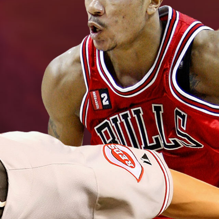
富多樣的選擇，滿足不同玩家的需求和喜好
n
樣的遊戲，包括真人娛樂、電子遊戲、體育賽事、彩票、棋
您在這裡度過無數難忘的時光
n
優惠活動，以及多元化的遊戲選項，包括體育賽事、真人視
業金流，助您快速出金快速儲金