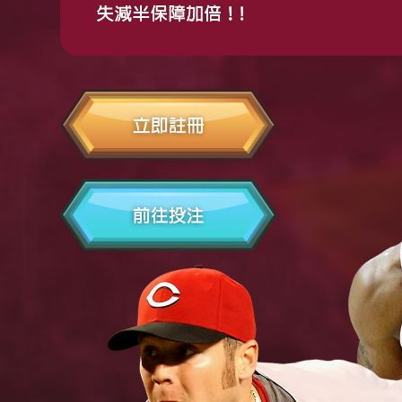
至
頁
分
播
程
驗金
主
雄厚娛樂城
體驗
要
評價
金
內
←
雄厚娛樂城官方網站為您帶來最好的遊戲體驗和
雄厚娛樂城
容
福利
雄厚娛樂城給您最佳的遊戲體驗
家
發佈日期:
2025 年 4 月 3 日
，
作者:
admin
雄厚娛樂城
以其高品質的遊戲體驗
深受玩家青睞。平台提供豐富的電
體育博彩，秉持獨立客觀之立場，
分析評價高低，客觀提出優缺點，
護，雄厚娛樂城頂級VIP俱樂部場