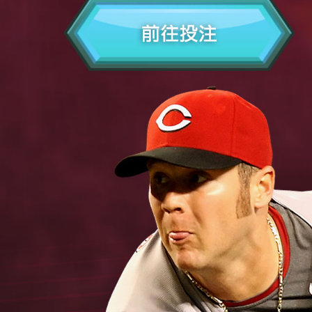
彙整
2026 年 8 月
2026 年 7 月
2026 年 6 月
2026 年 5 月
2026 年 4 月
2026 年 3 月
2026 年 2 月
2026 年 1 月
2025 年 12 月
2025 年 11 月
2025 年 10 月
2025 年 9 月
2025 年 8 月
2025 年 7 月
2025 年 6 月
2025 年 5 月
2025 年 4 月
2025 年 3 月
2025 年 2 月
2025 年 1 月
2024 年 12 月
2024 年 11 月
2024 年 10 月
2024 年 9 月