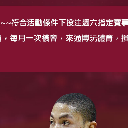
的玩家喜好，讓他
雄厚娛樂城讓您能夠更長時間地享受刺激的遊戲
→
優惠活動，讓玩家們享受到更多的娛樂和樂趣
n
線上智能AI系統判定並派發，安全便利更公平公正，海量
利，每天為您提供近千場精彩體育賽事，雄厚以玩家需求為
全、公正、真實的技術，成為玩家在線上賭場中最佳的合作
適合自己的線上博弈娛樂品牌，避免受到欺騙。
的玩家喜好，讓他
雄厚娛樂城讓您能夠更長時間地享受刺激的遊戲
→