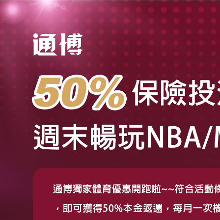
雄厚娛樂城官方網站
跳
首
mlb即時比
mlb直
mlb賽
娛樂城註冊送體