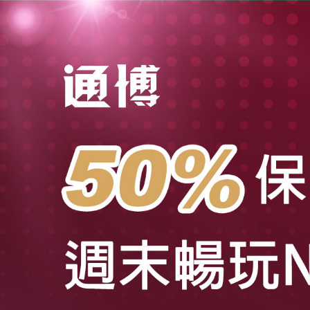
雄厚娛樂城官方網
首頁
mlb即時比分
mlb直播
m
跳