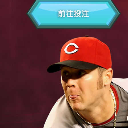
彙整
2026 年 8 月
2026 年 7 月
2026 年 6 月
2026 年 5 月
2026 年 4 月
2026 年 3 月
2026 年 2 月
2026 年 1 月
2025 年 12 月
2025 年 11 月
2025 年 10 月
2025 年 9 月
2025 年 8 月
2025 年 7 月
2025 年 6 月
2025 年 5 月
2025 年 4 月
2025 年 3 月
2025 年 2 月
2025 年 1 月
2024 年 12 月