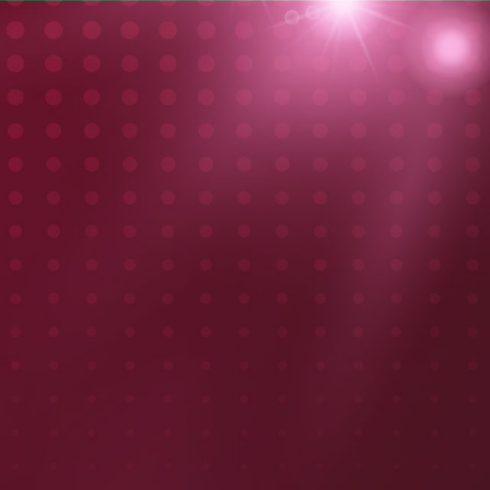
雄厚娛樂城美國職棒大聯盟真實地類比棒
球聯賽的玩法，在對局的過程中能體驗到
緊張的快感，雄厚娛樂讓每一個玩家都能
在遊戲中體驗到棒球的樂趣，mlb直播不
僅更加精彩的遊戲玩法，mlb即時比分遊
戲風格，mlb賽程讓玩家能够愛不釋手，
玩家體驗真正的棒球競賽。
大聯盟
雄厚娛樂
雄厚娛樂城