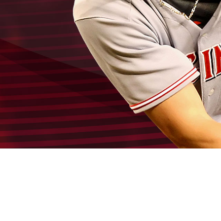
2024 年 11 月
2024 年 10 月
2024 年 9 月
2024 年 8 月
2024 年 7 月
2024 年 6 月
2024 年 5 月
2024 年 4 月
2024 年 3 月
2024 年 2 月
2024 年 1 月
2023 年 12 月
2023 年 11 月
2023 年 10 月
2023 年 9 月
2023 年 8 月
2023 年 7 月
2023 年 5 月
2023 年 4 月
2023 年 3 月
2023 年 2 月
2023 年 1 月
2022 年 12 月
2022 年 11 月
2022 年 10 月