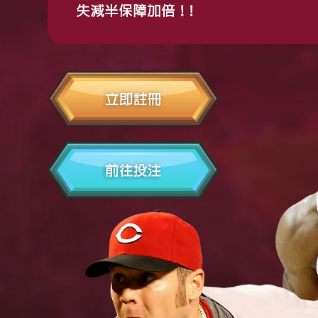
至
頁
分
播
程
驗金
主
雄厚娛樂城
體驗
要
評價
金
內
←
美國職棒大聯盟讓玩家在家就有如親臨賭場現場
雄厚
容
的高級體驗
雄厚娛樂城官方網站讓您的生活
設計更好玩更便捷
發佈日期:
2024 年 5 月 9 日
，
作者:
admin
雄厚
娛樂城
官方網站提供豐富的遊
樂、線上麻將、六合彩、體育投注
弈遊戲皆一應俱全，不僅讓現有客
更是蜂摊而至！是您最爱的服務提
地摊有一群聲音甜美的美女客服，