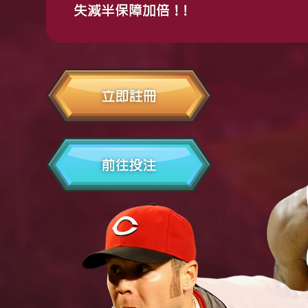
至
頁
分
播
程
驗金
主
雄厚娛樂城
體驗
要
評價
金
內
←
美國職棒大聯盟為廣大客戶提供豐富精彩的博彩
雄厚讓
容
活動，是最值得信賴的選擇
雄厚娛樂城提供最安全可靠的遊
扣人心弦的豪華賭場氣氛
發佈日期:
2024 年 4 月 16 日
，
作者:
admin
雄厚娛樂城
提供豐富的遊戲內容，
將、六合彩、體育投注、角子老虎
應俱全，提供真人遊戲對戰,5PK,7
率高水位,百家樂多桌下注一個帳號
城讓玩家安心玩、安心領，不限哪