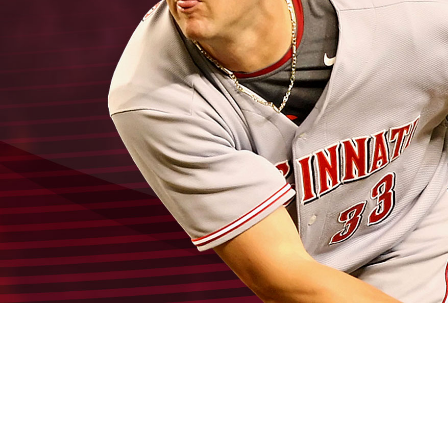
出金，獨家開發最嚴謹的加密技術
的資料保障，無論玩家使用何種裝
的娛樂投注隨心所欲進行。
分類:
雄厚娛樂城
。這篇內容的
永久連結
。
←
美國職棒大聯盟為廣大客戶提供豐富精彩的博彩
雄厚讓
活動，是最值得信賴的選擇
彙整
2026 年 7 月
2026 年 6 月
2026 年 5 月
2026 年 4 月
2026 年 3 月
2026 年 2 月
2026 年 1 月
2025 年 12 月
2025 年 11 月