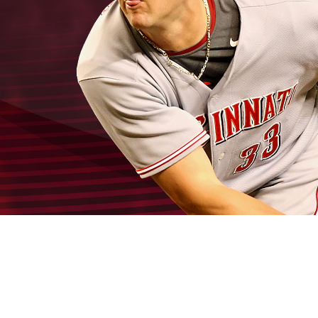
費點數讓你搶先體驗，讓你打牌沒
分類:
美國職棒大聯盟
。這篇內容的
永久連結
。
←
雄厚娛樂城讓愛用者有最好最刺激得娛樂體驗
雄厚娛樂城
彙整
2026 年 8 月
2026 年 7 月
2026 年 6 月
2026 年 5 月
2026 年 4 月
2026 年 3 月
2026 年 2 月
2026 年 1 月
2025 年 12 月
2025 年 11 月
2025 年 10 月
2025 年 9 月