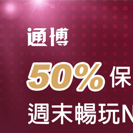
雄厚娛樂城官方網
首頁
mlb即時比分
mlb直播
m
跳