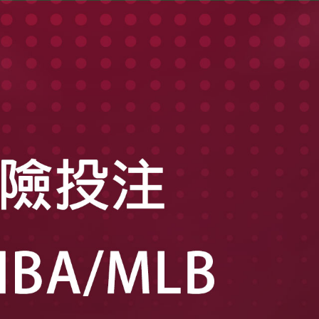
站
lb賽程
娛樂城註冊送體驗金
娛樂城體驗金
線上娛樂新選擇
美國職棒