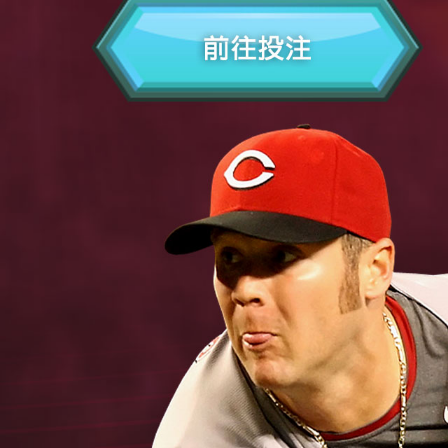
彙整
2026 年 7 月
2026 年 6 月
2026 年 5 月
2026 年 4 月
2026 年 3 月
2026 年 2 月
2026 年 1 月
2025 年 12 月
2025 年 11 月
2025 年 10 月
2025 年 9 月
2025 年 8 月
2025 年 7 月
2025 年 6 月
2025 年 5 月
2025 年 4 月
2025 年 3 月
2025 年 2 月
2025 年 1 月
2024 年 12 月
2024 年 11 月
2024 年 10 月
2024 年 9 月
2024 年 8 月