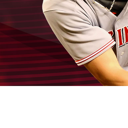
2024 年 7 月
2024 年 6 月
2024 年 5 月
2024 年 4 月
2024 年 3 月
2024 年 2 月
2024 年 1 月
2023 年 12 月
2023 年 11 月
2023 年 10 月
2023 年 9 月
2023 年 8 月
2023 年 7 月
2023 年 5 月
2023 年 4 月
2023 年 3 月
2023 年 2 月
2023 年 1 月
2022 年 12 月
2022 年 11 月
2022 年 10 月
2022 年 9 月
2022 年 8 月
2022 年 7 月
2022 年 6 月