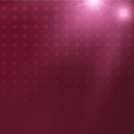
雄厚娛樂城美國職棒大聯盟真實地類比棒
球聯賽的玩法，在對局的過程中能體驗到
緊張的快感，雄厚娛樂讓每一個玩家都能
在遊戲中體驗到棒球的樂趣，mlb直播不
僅更加精彩的遊戲玩法，mlb即時比分遊
戲風格，mlb賽程讓玩家能够愛不釋手，
玩家體驗真正的棒球競賽。
大聯盟
雄厚娛樂
雄厚娛樂城