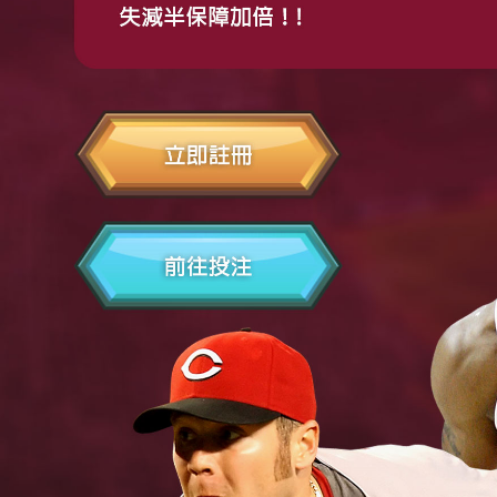
至
頁
分
播
程
驗金
主
雄厚娛樂城
體驗
要
評價
金
內
←
完美娛樂為玩家提供豐厚的遊戲福利，讓你足不
tha娛樂
容
出戶即可體驗到博彩遊戲的魅力
911娛樂緊張刺激花樣繁多，讓
訊、助力陞級提速
發佈日期:
2022 年 3 月 1 日
，
作者:
admin
911娛樂
給玩家提供最新鮮的遊戲資
評，全新玩法，激爽體驗，超多真
玩，獎勵包括人民幣現金、時尚熱
多種實用大獎，以大量線上比賽為
情展現個人技術、特色。