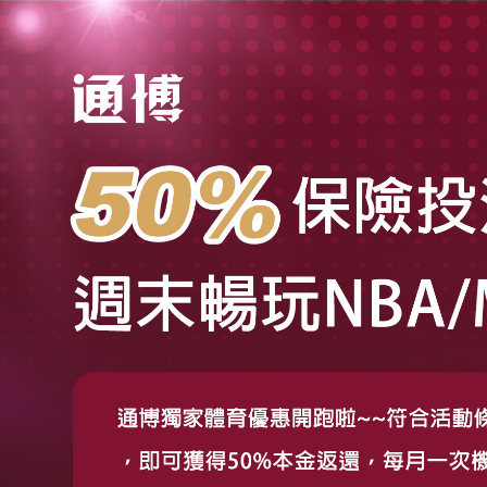
雄厚娛樂城官方網站
跳
首
mlb即時比
mlb直
mlb賽
娛樂城註冊送體