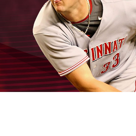
分類:
娛樂城
。這篇內容的
永久連結
。
←
完美娛樂為玩家提供豐厚的遊戲福利，讓你足不
tha娛樂
出戶即可體驗到博彩遊戲的魅力
彙整
2026 年 8 月
2026 年 7 月
2026 年 6 月
2026 年 5 月
2026 年 4 月
2026 年 3 月
2026 年 2 月
2026 年 1 月
2025 年 12 月
2025 年 11 月
2025 年 10 月
2025 年 9 月
2025 年 8 月