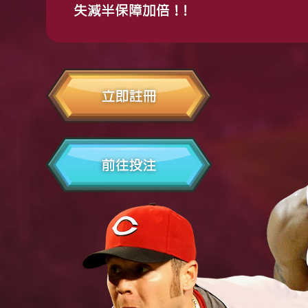
至
頁
分
播
程
驗金
主
雄厚娛樂城
體驗
要
評價
金
內
←
美國職棒大聯盟多元化的遊戲，讓您如同親至賭
tha
容
場
911娛樂為你帶來一個專業、爽
發佈日期:
2021 年 6 月 25 日
，
作者:
admin
休閒改變著我們的生活方式，娛樂
的焦點，
911娛樂
激烈刺激的比賽，
音效，帶給你不一樣的視覺享受，
地主等多種好玩的棋牌遊戲，有著
式，玩家可以盡情在遊戲中使用道
牌對局，911娛樂每天帶給你不一