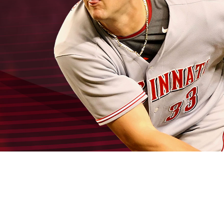
極致省電且不佔手機記憶體，讓您
時，都能隨時隨地開啟一局百家樂
諾提供永不間斷的極速出金服務，
技術實力雄厚的雄厚娛樂城，讓您
之憂。
分類:
雄厚娛樂城
。這篇內容的
永久連結
。
←
告別低賠率地下球版，來這裡雄厚娛樂城享受國
追求極致速
際級的高額回報
彙整
2026 年 8 月
2026 年 7 月
2026 年 6 月
2026 年 5 月
2026 年 4 月
2026 年 3 月