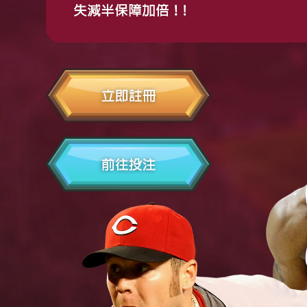
至
頁
分
播
程
驗金
主
雄厚娛樂城
體驗
要
評價
金
內
←
告別低賠率地下球版，來這裡雄厚娛樂城享受國
追求極致速
容
際級的高額回報
雄厚娛樂城暢玩無阻的行動博弈
您安心玩
發佈日期:
2026 年 7 月 3 日
，
作者:
admin
在選擇線上娛樂城時，平台的穩定
常關鍵，
雄厚娛樂城
擁有業界頂尖的
了獨家的防封鎖與多線路自動分流
如何變化，我們都能確保玩家隨時
入平台，我們的行動網頁版經過精