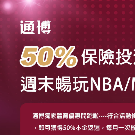
雄厚娛樂城官方網站
跳
首
mlb即時比
mlb直
mlb賽
娛樂城註冊送體