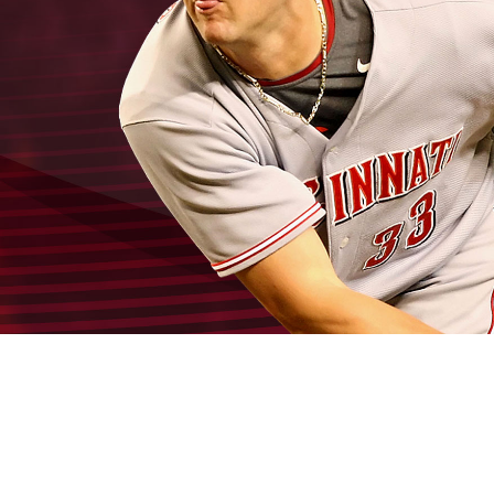
位專屬的博弈精算師，幫你過濾雜
點， 雄厚娛樂城致力於用智慧科技
錯成本，大幅提升資金的使用效率，
體驗科技與運氣的完美結合，讓每
的把握。
分類:
雄厚娛樂城
。這篇內容的
永久連結
。
←
出金不囉唆！雄厚娛樂城誠信經營業界第一安全
綠色健康的
提領二十四小時不打烊
彙整
2026 年 8 月
2026 年 7 月
2026 年 6 月
2026 年 5 月
2026 年 4 月
2026 年 3 月