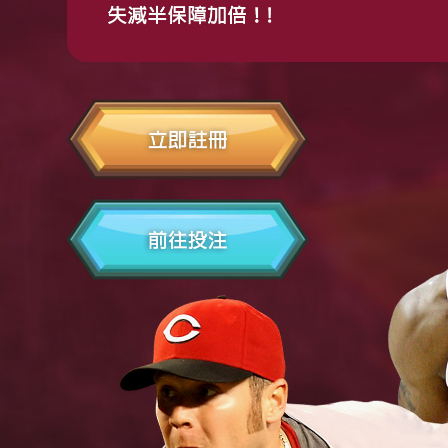
至
頁
分
播
程
驗金
主
雄厚娛樂城
體驗
要
評價
金
內
←
出金不囉唆！雄厚娛樂城誠信經營業界第一安全
綠色健康的
容
提領二十四小時不打烊
智慧投注新時代， 雄厚娛樂城A
勝率
發佈日期:
2026 年 6 月 22 日
，
作者:
admin
在資訊爆炸的今天，盲目投注早已
動APP獨家引進大數據智慧推薦系
的遊玩習慣與歷史勝率，結合全網
您精準推薦最合適的老虎機機台、
以及近期熱門的彩票號碼，這就像