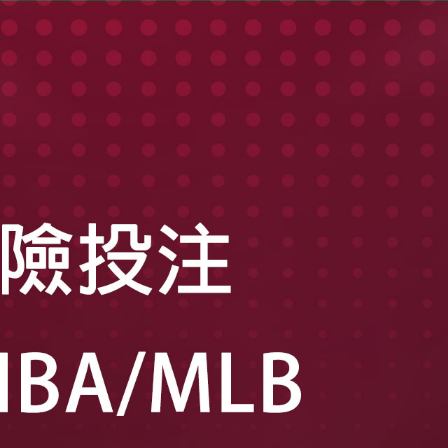
站
lb賽程
娛樂城註冊送體驗金
娛樂城體驗金
線上娛樂新選擇
美國職棒