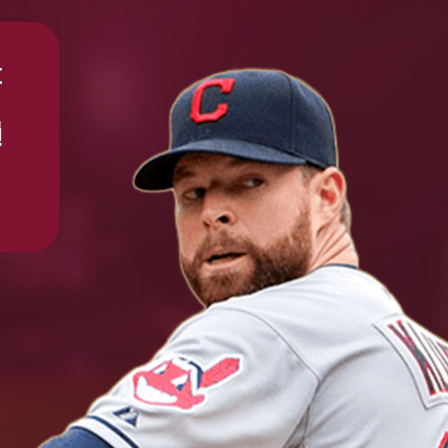
近期文章
轉動命運的幸運輪盤！雄厚娛樂城
每日簽到即享驚喜大獎
享受隨時隨地的狂熱！雄厚娛樂城
行動版帶來掌上娛樂新革命
雄厚娛樂城多語言支援介面，國際
化娛樂無界限
雄厚娛樂城打造完美遊戲氛圍，休
閒放鬆的最佳選擇
雄厚娛樂城點石成金的奢華殿堂，
今晚你就是贏家
近期留言