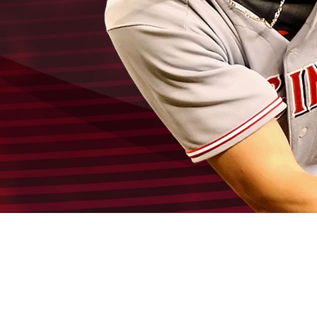
2024 年 6 月
2024 年 5 月
2024 年 4 月
2024 年 3 月
2024 年 2 月
2024 年 1 月
2023 年 12 月
2023 年 11 月
2023 年 10 月
2023 年 9 月
2023 年 8 月
2023 年 7 月
2023 年 5 月
2023 年 4 月
2023 年 3 月
2023 年 2 月
2023 年 1 月
2022 年 12 月
2022 年 11 月
2022 年 10 月
2022 年 9 月
2022 年 8 月
2022 年 7 月
2022 年 6 月
2022 年 5 月