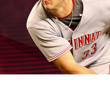
動，讓你玩得更划算。3a娛樂用誠
你的娛樂盛宴！
分類:
雄厚娛樂城
。這篇內容的
永久連結
。
←
雄厚娛樂城能暢玩眾多精彩遊戲，體驗娛樂帶來
雄厚娛樂城
的歡樂
彙整
2026 年 8 月
2026 年 7 月
2026 年 6 月
2026 年 5 月
2026 年 4 月
2026 年 3 月
2026 年 2 月
2026 年 1 月