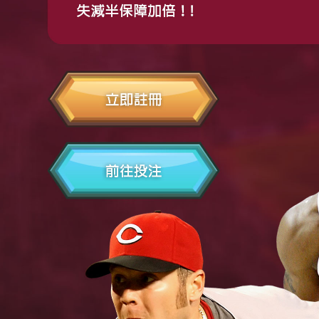
至
頁
分
播
程
驗金
主
雄厚娛樂城
體驗
要
評價
金
內
←
雄厚娛樂城能暢玩眾多精彩遊戲，體驗娛樂帶來
雄厚娛樂城
容
的歡樂
雄厚娛樂城24小時隨時回應諮詢
問
發佈日期:
2026 年 2 月 5 日
，
作者:
admin
雄厚娛樂城
為你帶來萬種遊戲選擇
這裡有刺激緊張的棋牌對決，考驗
華麗的電子遊戲，沉浸式體驗超吸
機還是平板，隨時隨地暢玩無阻。
新人註冊即享豐厚紅包，老會員專