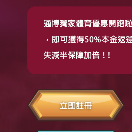
雄厚娛樂城評價
體驗金
至
主
要
玩家可以體驗到mlb的
內
發佈日期:
2021 年 2 月 23 日
，
作者:
admi
容
那個曾讓我們血戰到底、不眠不
款全新上線的手遊，為您帶來全
起來無比的興奮，遊戲中更高的
便可以證明你自己。
分類:
美國職棒大聯盟
。這篇內容的
永久連
彙整
2026 年 8 月