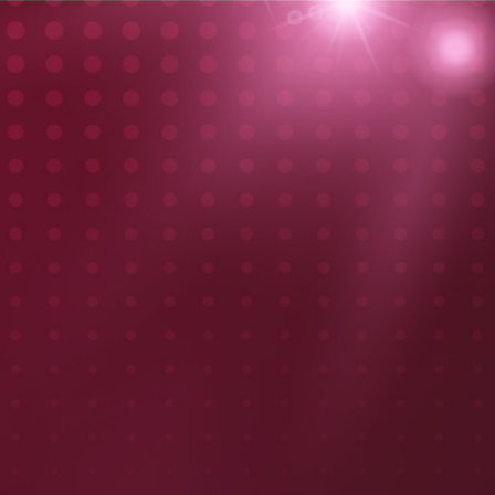
雄厚娛樂城美國職棒大聯盟真實地類比棒
球聯賽的玩法，在對局的過程中能體驗到
緊張的快感，雄厚娛樂讓每一個玩家都能
在遊戲中體驗到棒球的樂趣，mlb直播不
僅更加精彩的遊戲玩法，mlb即時比分遊
戲風格，mlb賽程讓玩家能够愛不釋手，
玩家體驗真正的棒球競賽。
大聯盟
雄厚娛樂
雄厚娛樂城